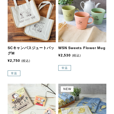
SCキャンバスジュートバッ
WSN Sweets Flower Mug
グM
¥2,530
(税込)
¥2,750
(税込)
常温
常温
NEW