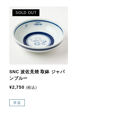
SOLD OUT
SNC 波佐見焼 取鉢 ジャパ
ンブルー
¥2,750
(税込)
常温