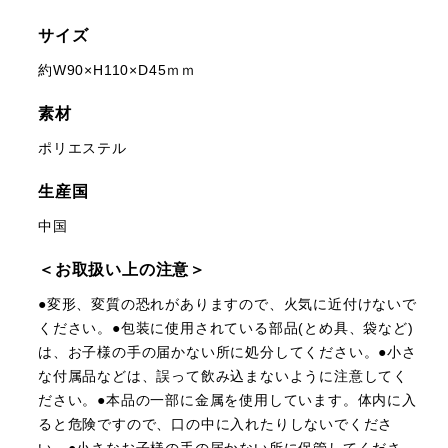
サイズ
約W90×H110×D45ｍｍ
素材
ポリエステル
生産国
中国
＜お取扱い上の注意＞
●変形、変質の恐れがありますので、火気に近付けないで
ください。●包装に使用されている部品(とめ具、袋など)
は、お子様の手の届かない所に処分してください。●小さ
な付属品などは、誤って飲み込まないように注意してく
ださい。●本品の一部に金属を使用しています。体内に入
ると危険ですので、口の中に入れたりしないでくださ
い。●小さなお子様の手の届かない所に保管してくださ