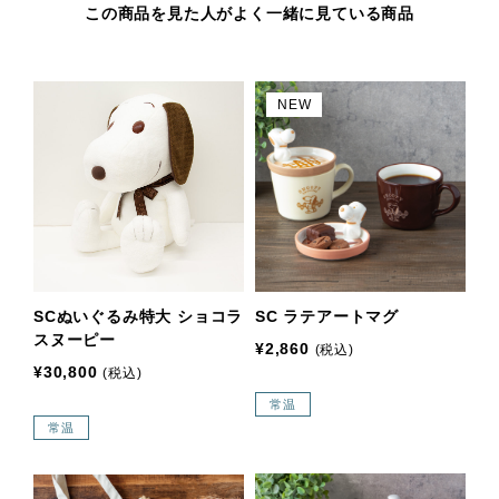
この商品を見た人がよく一緒に見ている商品
NEW
SCぬいぐるみ特大 ショコラ
SC ラテアートマグ
スヌーピー
¥2,860
(税込)
¥30,800
(税込)
常温
常温