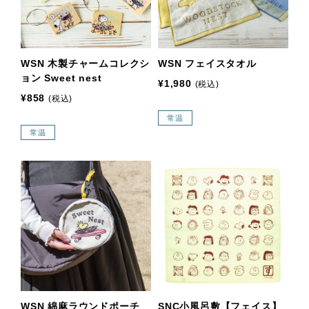
WSN 木製チャームコレクシ
WSN フェイスタオル
ョン Sweet nest
¥1,980
(税込)
¥858
(税込)
常温
常温
WSN 綿麻ラウンドポーチ
SNC小風呂敷【フェイス】