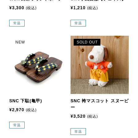
¥3,300
¥1,210
(税込)
(税込)
常温
常温
NEW
SOLD OUT
SNC 下駄(亀甲)
SNC 袴マスコット スヌーピ
ー
¥2,970
(税込)
¥3,520
(税込)
常温
常温