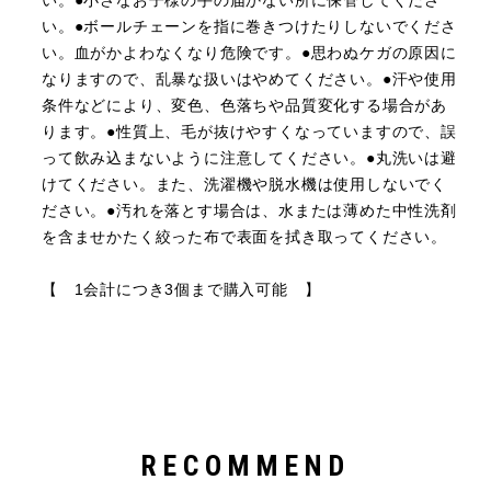
い。●ボールチェーンを指に巻きつけたりしないでくださ
い。血がかよわなくなり危険です。●思わぬケガの原因に
なりますので、乱暴な扱いはやめてください。●汗や使用
条件などにより、変色、色落ちや品質変化する場合があ
ります。●性質上、毛が抜けやすくなっていますので、誤
って飲み込まないように注意してください。●丸洗いは避
けてください。また、洗濯機や脱水機は使用しないでく
ださい。●汚れを落とす場合は、水または薄めた中性洗剤
を含ませかたく絞った布で表面を拭き取ってください。
【 1会計につき3個まで購入可能 】
RECOMMEND