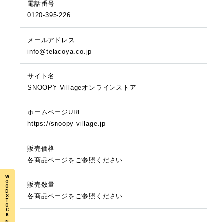
電話番号
0120-395-226
メールアドレス
info@telacoya.co.jp
サイト名
SNOOPY Villageオンラインストア
ホームページURL
https://snoopy-village.jp
販売価格
各商品ページをご参照ください
W
O
販売数量
O
D
各商品ページをご参照ください
S
T
O
C
K
N