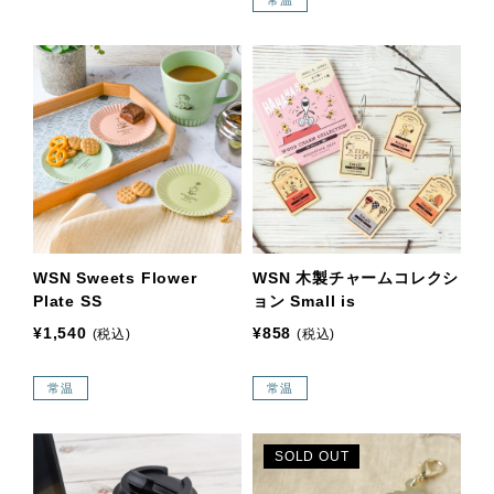
WSN Sweets Flower
WSN 木製チャームコレクシ
Plate SS
ョン Small is
¥1,540
¥858
(税込)
(税込)
常温
常温
SOLD OUT