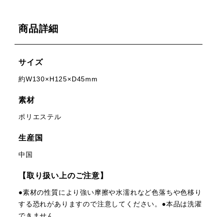
商品詳細
サイズ
約W130×H125×D45mm
素材
ポリエステル
生産国
中国
【取り扱い上のご注意】
●素材の性質により強い摩擦や水濡れなど色落ちや色移り
する恐れがありますので注意してください。●本品は洗濯
できません。