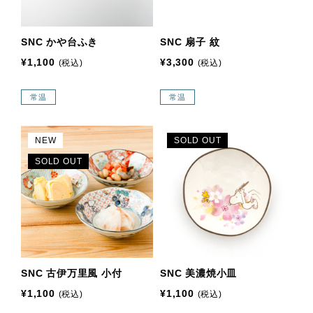
SNC かや台ふき
SNC 扇子 紋
¥1,100
¥3,300
(税込)
(税込)
常温
常温
NEW
SOLD OUT
SOLD OUT
SNC 古伊万里風 小付
SNC 美濃焼小皿
¥1,100
¥1,100
(税込)
(税込)