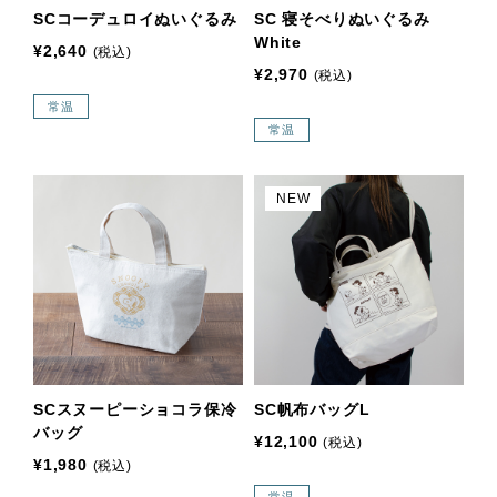
SCコーデュロイぬいぐるみ
SC 寝そべりぬいぐるみ
White
¥2,640
(税込)
¥2,970
(税込)
常温
常温
NEW
SCスヌーピーショコラ保冷
SC帆布バッグL
バッグ
¥12,100
(税込)
¥1,980
(税込)
常温