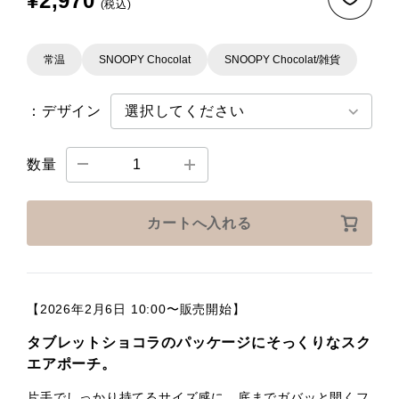
¥2,970
(税込)
常温
SNOOPY Chocolat
SNOOPY Chocolat/雑貨
：デザイン
数量
カートへ入れる
【2026年2月6日 10:00〜販売開始】
タブレットショコラのパッケージにそっくりなスク
エアポーチ。
片手でしっかり持てるサイズ感に、底までガバッと開くフ