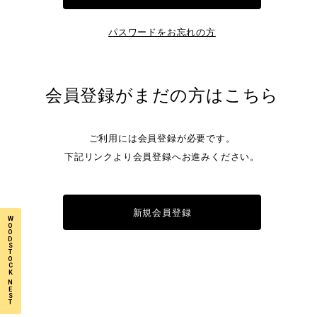
パスワードをお忘れの方
会員登録がまだの方はこちら
ご利用には会員登録が必要です。
下記リンクより会員登録へお進みください。
新規会員登録
W
O
O
D
S
T
O
C
K
N
E
S
T