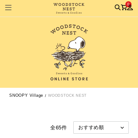
0
SNOOPY Village
WOODSTOCK NEST
全65件