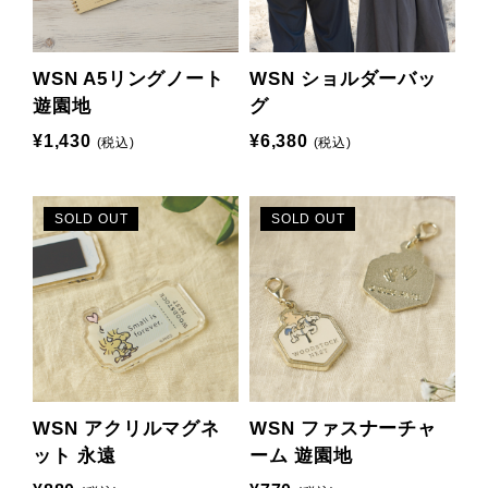
WSN A5リングノート
WSN ショルダーバッ
遊園地
グ
¥1,430
¥6,380
(税込)
(税込)
SOLD OUT
SOLD OUT
WSN アクリルマグネ
WSN ファスナーチャ
ット 永遠
ーム 遊園地