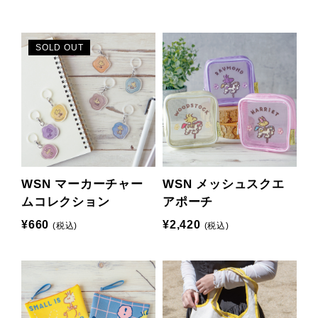
SOLD OUT
WSN マーカーチャー
WSN メッシュスクエ
ムコレクション
アポーチ
¥660
¥2,420
(税込)
(税込)