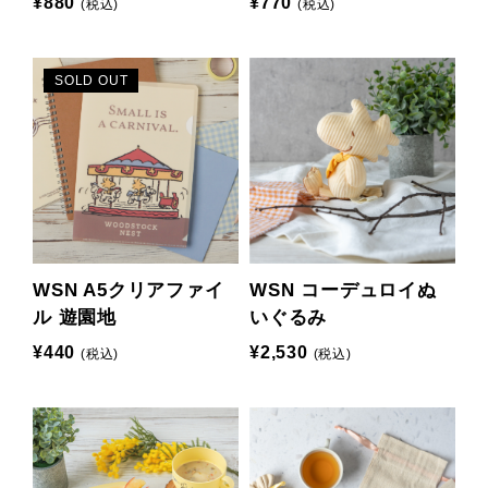
¥880
¥770
(税込)
(税込)
SOLD OUT
WSN A5クリアファイ
WSN コーデュロイぬ
ル 遊園地
いぐるみ
¥440
¥2,530
(税込)
(税込)