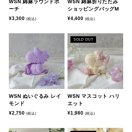
WSN 綿麻ラウンドポ
WSN 綿麻折りたたみ
ーチ
ショッピングバッグM
¥3,300
¥4,400
(税込)
(税込)
SOLD OUT
WSN ぬいぐるみ レイ
WSN マスコット ハリ
モンド
エット
¥2,750
¥1,980
(税込)
(税込)