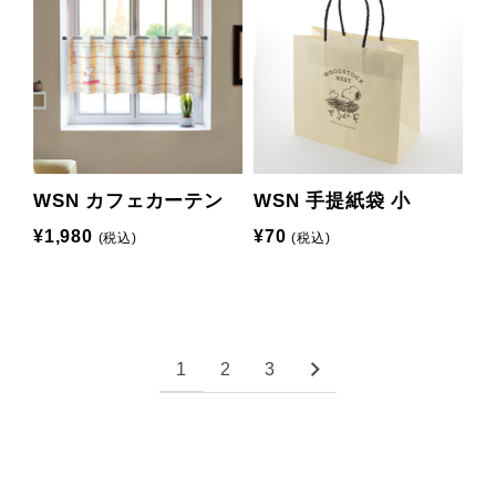
WSN カフェカーテン
WSN 手提紙袋 小
¥1,980
¥70
(税込)
(税込)
1
2
3