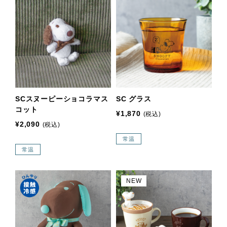
SCスヌーピーショコラマス
SC グラス
コット
¥1,870
(税込)
¥2,090
(税込)
常温
常温
NEW