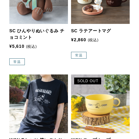
SC ひんやりぬいぐるみ チ
SC ラテアートマグ
ョコミント
¥2,860
(税込)
¥5,610
(税込)
常温
常温
SOLD OUT