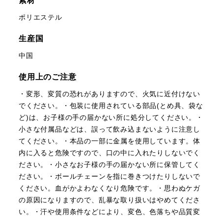
素材
ポリエステル
生産国
中国
使用上のご注意
・変形、変質の恐れがありますので、火気に近付けない
でください。・包装に使用されている部品(とめ具、袋な
ど)は、お子様の手の届かない所に処分してください。・
小さな付属品などは、誤って飲み込まないように注意し
てください。・本品の一部に金属を使用しています。体
内に入ると危険ですので、口の中に入れたりしないでく
ださい。・小さなお子様の手の届かない所に保管してく
ださい。・ボールチェーンを指に巻きつけたりしないで
ください。血がかよわなくなり危険です。・思わぬケガ
の原因になりますので、乱暴な取り扱いはやめてくださ
い。・汗や使用条件などにより、変色、色落ちや品質変