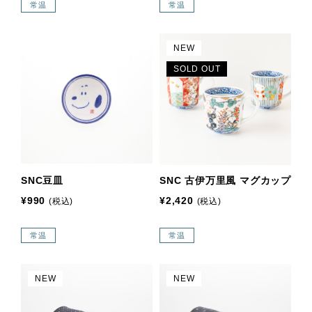
常温
常温
NEW
SOLD OUT
SNC豆皿
SNC 古伊万里風 マグカップ
¥990
¥2,420
(税込)
(税込)
常温
常温
NEW
NEW