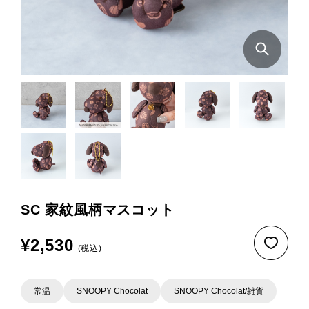
SC 家紋風柄マスコット
¥2,530
(税込)
常温
SNOOPY Chocolat
SNOOPY Chocolat/雑貨