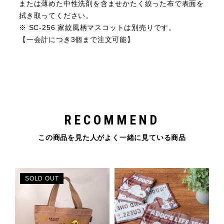
または薄めた中性洗剤を含ませかたく絞った布で表面を
拭き取ってください。
※ SC-256 家紋風柄マスコットは別売りです。
【一会計につき3個まで注文可能】
RECOMMEND
この商品を見た人がよく一緒に見ている商品
SOLD OUT