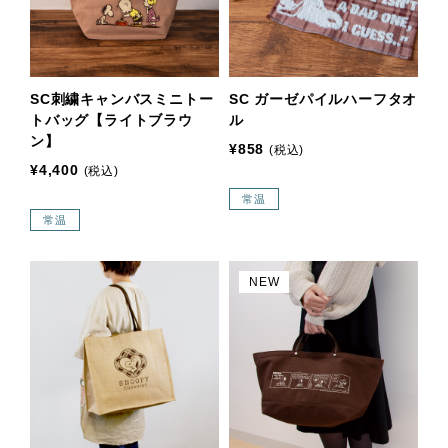
SC刺繍キャンバスミニトー
SC ガーゼパイルハーフタオ
トバッグ【ライトブラウ
ル
ン】
¥858
(税込)
¥4,400
(税込)
常温
常温
NEW