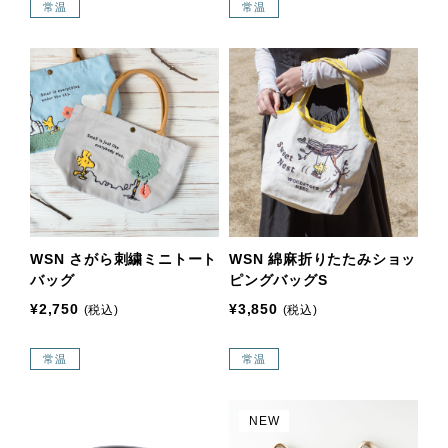
常温
常温
WSN さがら刺繍ミニトート
WSN 綿麻折りたたみショッ
バッグ
ピングバッグS
¥2,750
¥3,850
(税込)
(税込)
常温
常温
NEW