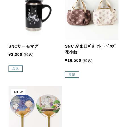
SNCサーモマグ
SNC がま口ﾊﾞﾙｰﾝﾄｰﾄﾊﾞｯｸﾞ
花小紋
¥3,300
(税込)
¥16,500
(税込)
常温
常温
NEW