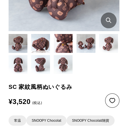
SC 家紋風柄ぬいぐるみ
¥3,520
(税込)
常温
SNOOPY Chocolat
SNOOPY Chocolat/雑貨