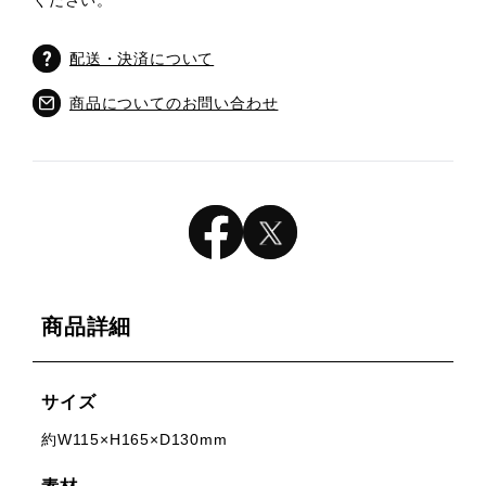
ください。
配送・決済について
商品についてのお問い合わせ
商品詳細
サイズ
約W115×H165×D130mm