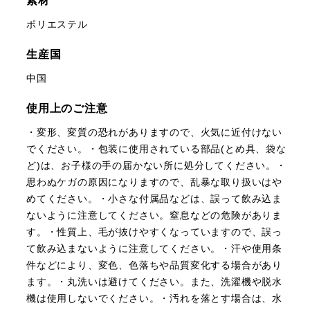
素材
ポリエステル
生産国
中国
使用上のご注意
・変形、変質の恐れがありますので、火気に近付けない
でください。・包装に使用されている部品(とめ具、袋な
ど)は、お子様の手の届かない所に処分してください。・
思わぬケガの原因になりますので、乱暴な取り扱いはや
めてください。・小さな付属品などは、誤って飲み込ま
ないように注意してください。窒息などの危険がありま
す。・性質上、毛が抜けやすくなっていますので、誤っ
て飲み込まないように注意してください。・汗や使用条
件などにより、変色、色落ちや品質変化する場合があり
ます。・丸洗いは避けてください。また、洗濯機や脱水
機は使用しないでください。・汚れを落とす場合は、水