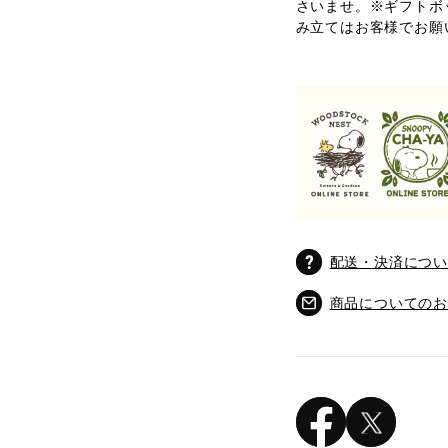
さいませ。※ギフトボ
み立てはお客様でお願
配送・決済につ
商品についての