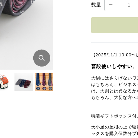
数量
【2025/11/1 10:0
普段使いしやすい、
大剣にはさりげないワ
はもちろん、ビジネス
は、大剣とは異なるか
もちろん、大切な方へ
特製ギフトボックス付
犬小屋の屋根の上で寝
ックスを購入個数分プ