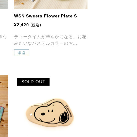
WSN Sweets Flower Plate S
¥2,420
(税込)
群な
ティータイムが華やかになる、お花
みたいなパステルカラーのお...
常温
SOLD OUT