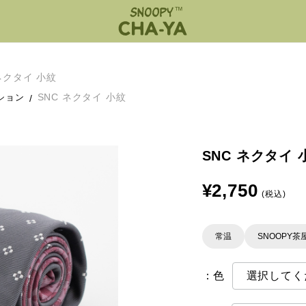
 ネクタイ 小紋
SNC ネクタイ 小紋
ション
SNC ネクタイ 
¥2,750
(税込)
常温
SNOOPY茶
：色