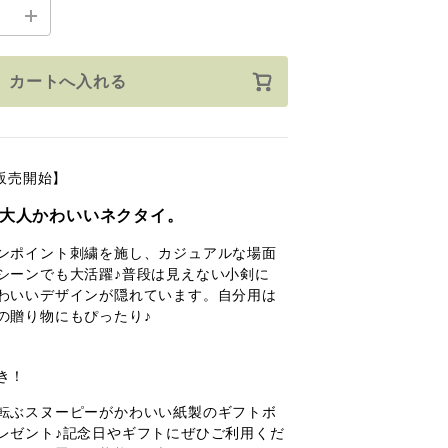
カートへ入れる
0〜販売開始】
大人かわいいネクタイ。
ンポイント刺繍を施し、カジュアルな場面
シーンでも大活躍♪普段は見えない小剣に
わいいデザインが隠れています。自分用は
の贈り物にもぴったり♪
き！
転ぶスヌーピーがかわいい紙製のギフトボ
レゼント♪記念日やギフトにぜひご利用くだ