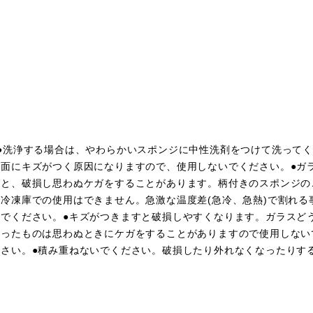
●洗浄する場合は、やわらかいスポンジに中性洗剤をつけて洗って
面にキズがつく原因になりますので、使用しないでください。●ガ
と、破損し思わぬケガをすることがあります。柄付きのスポンジの
冷凍庫での使用はできません。急激な温度差(急冷、急熱)で割れる
でください。●キズがつきますと破損しやすくなります。ガラスど
ったものは思わぬときにケガをすることがありますので使用しない
さい。●積み重ねないでください。破損したり外れなくなったりす