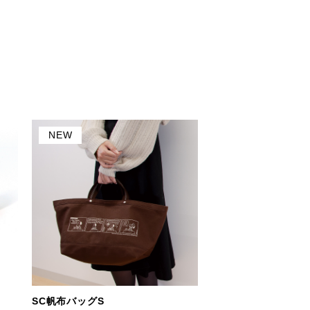
NEW
SC帆布バッグS