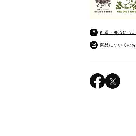
配送・決済につ
商品についての