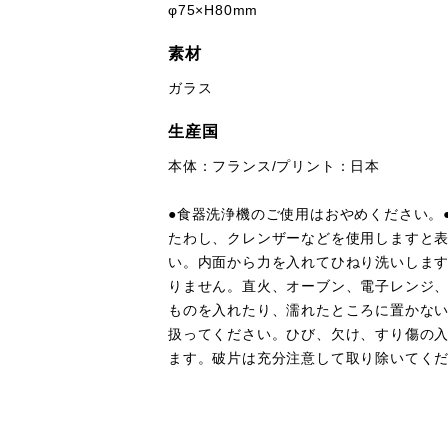
φ75×H80mm
素材
ガラス
生産国
本体：フランス/プリント：日本
●食器洗浄機のご使用はおやめください。
たわし、クレンザーなどを使用しますと表
い。内面から力を入れてひねり洗いします
りません。直火、オーブン、電子レンジ、
ものを入れたり、濡れたところに置かない
扱ってください。ひび、欠け、すり傷の入
ます。破片は充分注意して取り除いてくだ