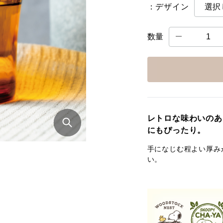
：デザイン
数量
レトロな味わいのあ
にもぴったり。
手になじむ程よい厚み
い。