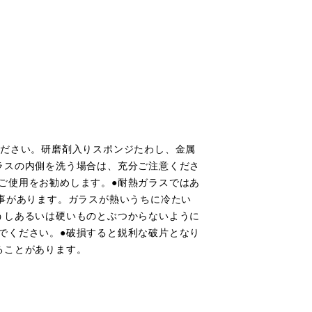
ください。研磨剤入りスポンジたわし、金属
ラスの内側を洗う場合は、充分ご注意くださ
ご使用をお勧めします。●耐熱ガラスではあ
事があります。ガラスが熱いうちに冷たい
うしあるいは硬いものとぶつからないように
でください。●破損すると鋭利な破片となり
ることがあります。