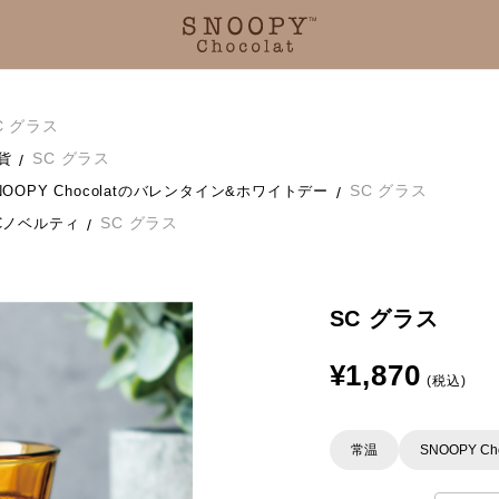
C グラス
SC グラス
貨
SC グラス
NOOPY Chocolatのバレンタイン&ホワイトデー
SC グラス
Cノベルティ
SC グラス
¥1,870
(税込)
常温
SNOOPY Cho