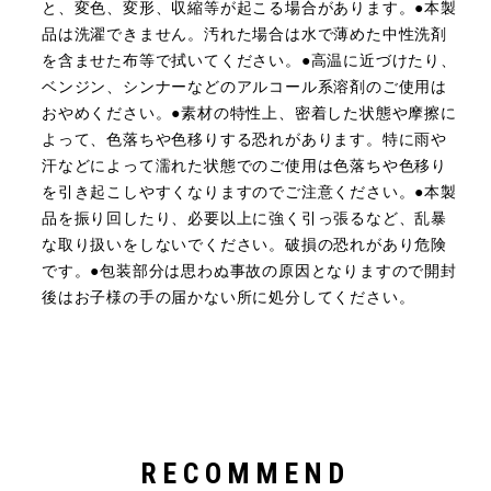
と、変色、変形、収縮等が起こる場合があります。●本製
品は洗濯できません。汚れた場合は水で薄めた中性洗剤
を含ませた布等で拭いてください。●高温に近づけたり、
ベンジン、シンナーなどのアルコール系溶剤のご使用は
おやめください。●素材の特性上、密着した状態や摩擦に
よって、色落ちや色移りする恐れがあります。特に雨や
汗などによって濡れた状態でのご使用は色落ちや色移り
を引き起こしやすくなりますのでご注意ください。●本製
品を振り回したり、必要以上に強く引っ張るなど、乱暴
な取り扱いをしないでください。破損の恐れがあり危険
です。●包装部分は思わぬ事故の原因となりますので開封
後はお子様の手の届かない所に処分してください。
RECOMMEND