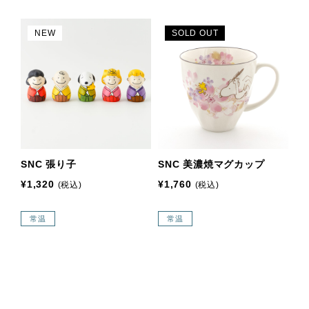
NEW
SOLD OUT
SNC 張り子
SNC 美濃焼マグカップ
¥1,320
¥1,760
(税込)
(税込)
常温
常温