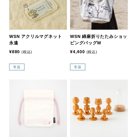
WSN アクリルマグネット
WSN 綿麻折りたたみショッ
永遠
ピングバッグM
¥880
¥4,400
(税込)
(税込)
常温
常温