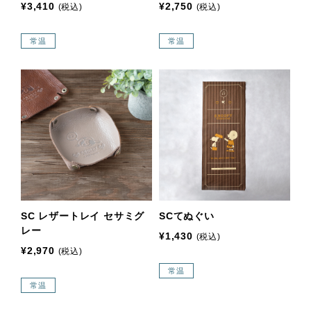
¥3,410
¥2,750
(税込)
(税込)
常温
常温
SC レザートレイ セサミグ
SCてぬぐい
レー
¥1,430
(税込)
¥2,970
(税込)
常温
常温