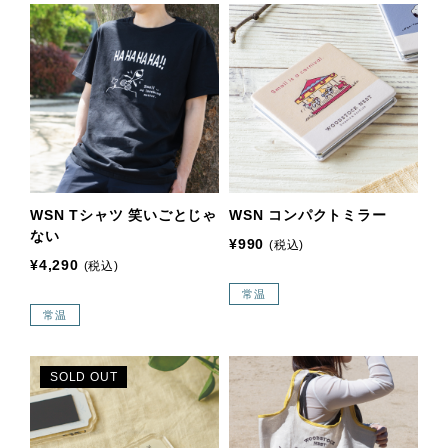
WSN Tシャツ 笑いごとじゃ
WSN コンパクトミラー
ない
¥990
(税込)
¥4,290
(税込)
常温
常温
SOLD OUT