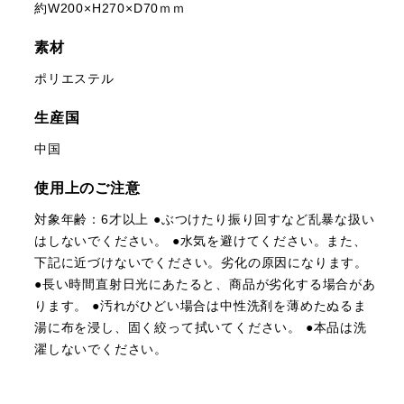
約W200×H270×D70ｍｍ
素材
ポリエステル
生産国
中国
使用上のご注意
対象年齢：6才以上 ●ぶつけたり振り回すなど乱暴な扱い
はしないでください。 ●水気を避けてください。また、
下記に近づけないでください。劣化の原因になります。
●長い時間直射日光にあたると、商品が劣化する場合があ
ります。 ●汚れがひどい場合は中性洗剤を薄めたぬるま
湯に布を浸し、固く絞って拭いてください。 ●本品は洗
濯しないでください。