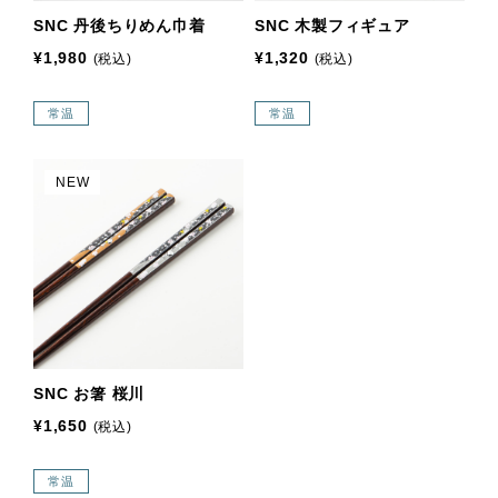
SNC 丹後ちりめん巾着
SNC 木製フィギュア
¥1,980
¥1,320
(税込)
(税込)
常温
常温
NEW
SNC お箸 桜川
¥1,650
(税込)
常温