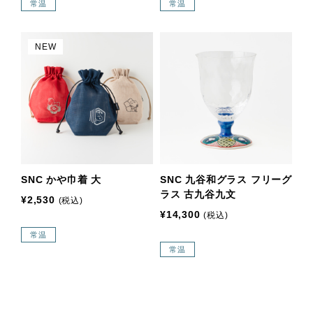
常温
常温
NEW
SNC かや巾着 大
SNC 九谷和グラス フリーグ
ラス 古九谷九文
¥2,530
(税込)
¥14,300
(税込)
常温
常温