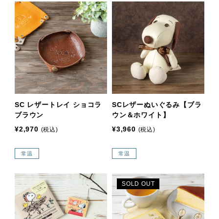
SC レザートレイ ショコラ
SCレザーぬいぐるみ【ブラ
ブラウン
ウン＆ホワイト】
¥2,970
¥3,960
(税込)
(税込)
常温
常温
SOLD OUT