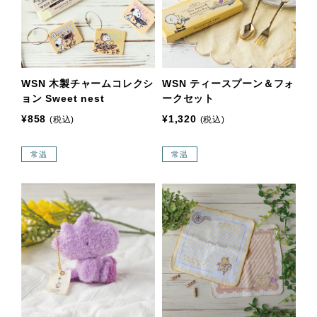
WSN 木製チャームコレクシ
WSN ティースプーン＆フォ
ョン Sweet nest
ークセット
¥858
¥1,320
(税込)
(税込)
常温
常温