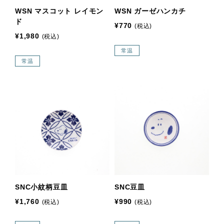
WSN マスコット レイモン
WSN ガーゼハンカチ
ド
¥770
(税込)
¥1,980
(税込)
常温
常温
SNC小紋柄豆皿
SNC豆皿
¥1,760
¥990
(税込)
(税込)