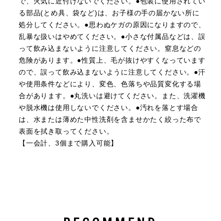
で、火気に近付けないでください。●包装に使用されてい
る部品(とめ具、袋など)は、お子様の手の届かない所に
処分してください。●思わぬケガの原因になりますので、
乱暴な扱いはやめてください。●小さな付属品などは、誤
って飲み込まないように注意してください。窒息などの
危険があります。●性質上、毛が抜けやすくなっています
ので、誤って飲み込まないように注意してください。●汗
や使用条件などにより、変色、色落ちや品質変化する場
合があります。●丸洗いは避けてください。また、洗濯機
や脱水機は使用しないでください。●汚れを落とす場合
は、水または薄めた中性洗剤を含ませかたく絞った布で
表面を拭き取ってください。
【一会計、3個まで購入可能】