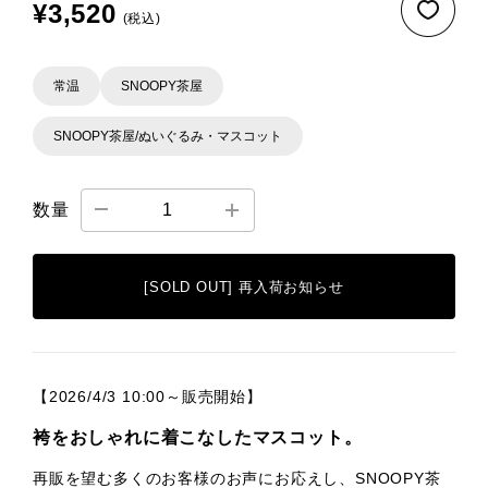
¥3,520
(税込)
常温
SNOOPY茶屋
SNOOPY茶屋/ぬいぐるみ・マスコット
数量
[SOLD OUT] 再入荷お知らせ
【2026/4/3 10:00～販売開始】
袴をおしゃれに着こなしたマスコット。
再販を望む多くのお客様のお声にお応えし、SNOOPY茶