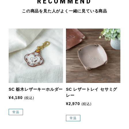
RECOMMEND
この商品を見た人がよく一緒に見ている商品
SC 栃木レザーキーホルダー
SC レザートレイ セサミグ
レー
¥4,180
(税込)
¥2,970
(税込)
常温
常温