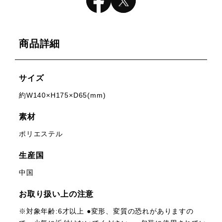
商品詳細
サイズ
約W140×H175×D65(mm)
素材
ポリエステル
生産国
中国
お取り扱い上の注意
※対象年齢:6才以上 ●変形、変質の恐れがありますの