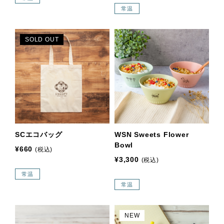
常温
SOLD OUT
SCエコバッグ
WSN Sweets Flower
Bowl
¥660
(税込)
¥3,300
(税込)
常温
常温
NEW