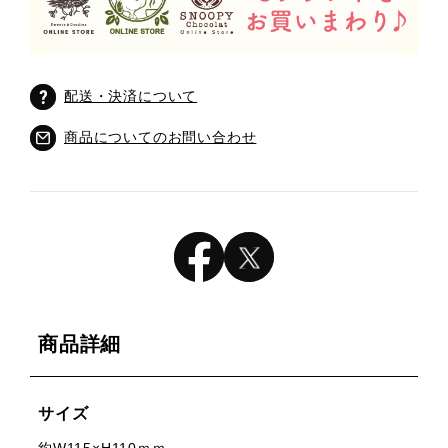
配送・決済について
商品についてのお問い合わせ
商品詳細
サイズ
約W115×H110ｍｍ