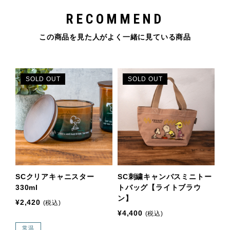
RECOMMEND
この商品を見た人がよく一緒に見ている商品
SOLD OUT
SOLD OUT
SCクリアキャニスター
SC刺繍キャンバスミニトー
330ml
トバッグ【ライトブラウ
ン】
¥2,420
(税込)
¥4,400
(税込)
常温