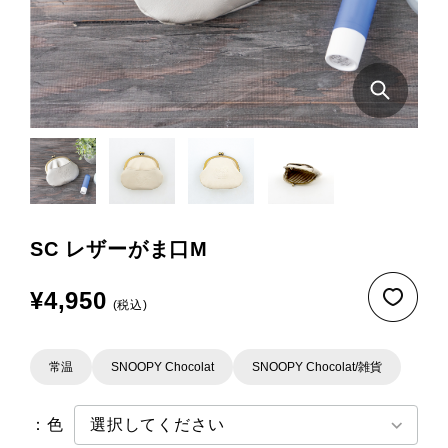
SC レザーがま口M
¥4,950
(税込)
常温
SNOOPY Chocolat
SNOOPY Chocolat/雑貨
：色