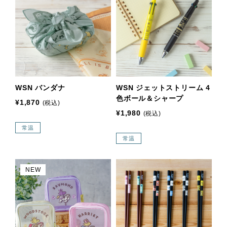
WSN バンダナ
WSN ジェットストリーム 4
色ボール＆シャープ
¥1,870
(税込)
¥1,980
(税込)
常温
常温
NEW