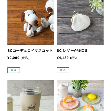
SCコーデュロイマスコット
SC レザーがま口S
¥2,090
¥4,180
(税込)
(税込)
常温
常温