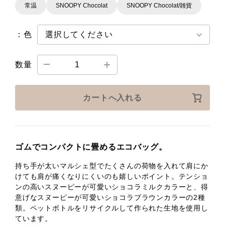
常温
SNOOPY Chocolat
SNOOPY Chocolat/雑貨
：色
数量
カートへ入れる
ゴムでコンパクトに畳めるエコバッグ。
持ち手が太いマルシェ型でたくさんの荷物を入れて肩にか
けても肩が痛くなりにくいのも嬉しいポイント。テンショ
ンの高いスヌーピーが可愛いショコラミルクカラーと、得
意げなスヌーピーが可愛いショコラブラウンカラーの2種
類。ペットボトルをリサイクルして作られた生地を使用し
ています。