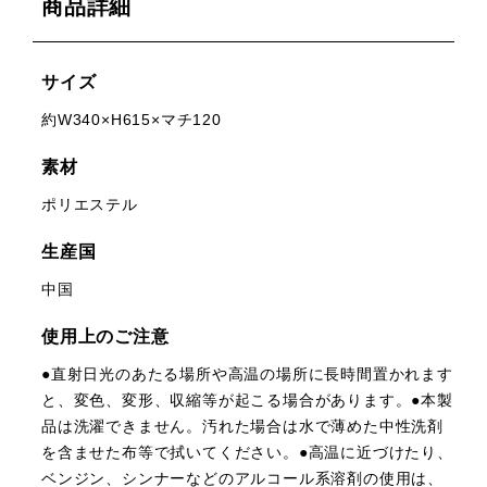
商品詳細
サイズ
約W340×H615×マチ120
素材
ポリエステル
生産国
中国
使用上のご注意
●直射日光のあたる場所や高温の場所に長時間置かれます
と、変色、変形、収縮等が起こる場合があります。●本製
品は洗濯できません。汚れた場合は水で薄めた中性洗剤
を含ませた布等で拭いてください。●高温に近づけたり、
ベンジン、シンナーなどのアルコール系溶剤の使用は、