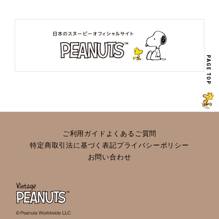
PAGE TOP
ご利用ガイド
よくあるご質問
特定商取引法に基づく表記
プライバシーポリシー
お問い合わせ