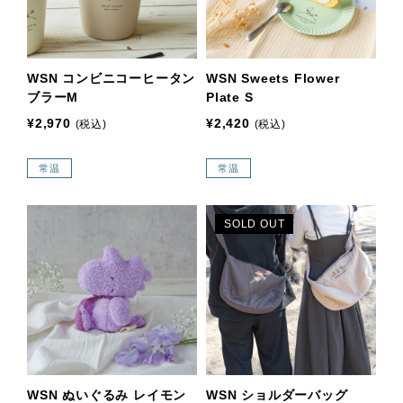
WSN コンビニコーヒータン
WSN Sweets Flower
ブラーM
Plate S
¥2,970
¥2,420
(税込)
(税込)
常温
常温
SOLD OUT
WSN ぬいぐるみ レイモン
WSN ショルダーバッグ