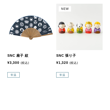
NEW
SNC 扇子 紋
SNC 張り子
¥3,300
¥1,320
(税込)
(税込)
常温
常温