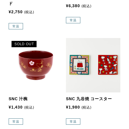
ド
¥6,380
(税込)
¥2,750
(税込)
常温
常温
SOLD OUT
SNC 汁椀
SNC 九谷焼 コースター
¥1,430
¥1,980
(税込)
(税込)
常温
常温