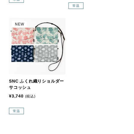
常温
NEW
SNC ふくれ織りショルダー
サコッシュ
¥3,740
(税込)
常温