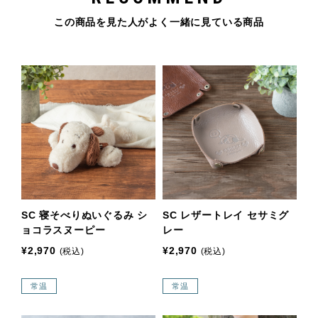
この商品を見た人がよく一緒に見ている商品
SC 寝そべりぬいぐるみ シ
SC レザートレイ セサミグ
ョコラスヌーピー
レー
¥2,970
¥2,970
(税込)
(税込)
常温
常温