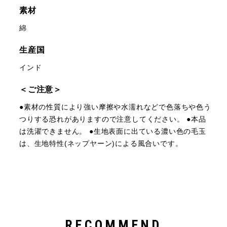
素材
綿
生産国
インド
＜ご注意＞
●素材の性質により強い摩擦や水濡れなどで色落ちや色う
つりする恐れがありますので注意してください。 ●本品
は洗濯できません。 ●生地表面に出ている濃い色の毛玉
は、生地特性(ネップヤーン)による風合いです。
RECOMMEND