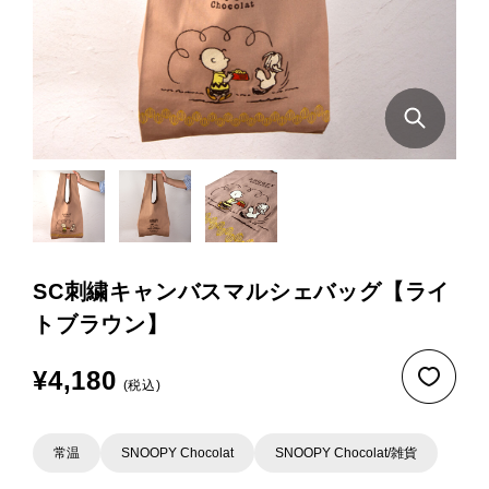
SC刺繍キャンバスマルシェバッグ【ライ
トブラウン】
¥4,180
(税込)
常温
SNOOPY Chocolat
SNOOPY Chocolat/雑貨