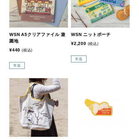
WSN A5クリアファイル 遊
WSN ニットポーチ
園地
¥2,200
(税込)
¥440
(税込)
常温
常温