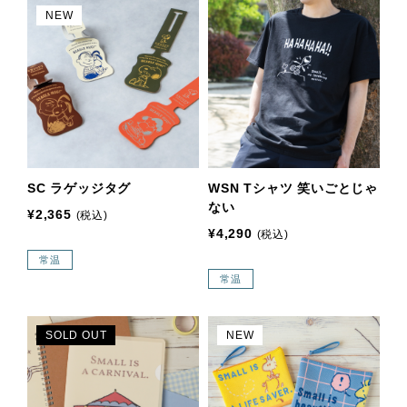
NEW
SC ラゲッジタグ
WSN Tシャツ 笑いごとじゃ
ない
¥2,365
(税込)
¥4,290
(税込)
常温
常温
SOLD OUT
NEW