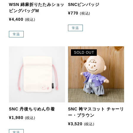
WSN 綿麻折りたたみショッ
SNCピンバッジ
ピングバッグM
¥770
(税込)
¥4,400
(税込)
常温
常温
SOLD OUT
SNC 丹後ちりめん巾着
SNC 袴マスコット チャーリ
ー・ブラウン
¥1,980
(税込)
¥3,520
(税込)
常温