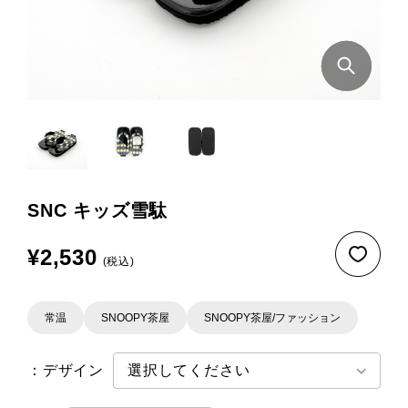
SNC キッズ雪駄
¥2,530
(税込)
常温
SNOOPY茶屋
SNOOPY茶屋/ファッション
：デザイン