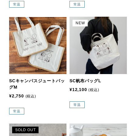
常温
常温
NEW
SCキャンバスジュートバッ
SC帆布バッグL
グM
¥12,100
(税込)
¥2,750
(税込)
常温
常温
SOLD OUT