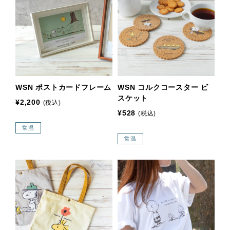
WSN ポストカードフレーム
WSN コルクコースター ビ
スケット
¥2,200
(税込)
¥528
(税込)
常温
常温