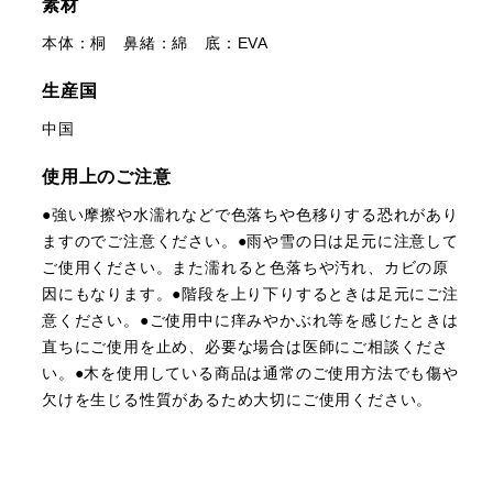
素材
本体：桐 鼻緒：綿 底：EVA
生産国
中国
使用上のご注意
●強い摩擦や水濡れなどで色落ちや色移りする恐れがあり
ますのでご注意ください。●雨や雪の日は足元に注意して
ご使用ください。また濡れると色落ちや汚れ、カビの原
因にもなります。●階段を上り下りするときは足元にご注
意ください。●ご使用中に痒みやかぶれ等を感じたときは
直ちにご使用を止め、必要な場合は医師にご相談くださ
い。●木を使用している商品は通常のご使用方法でも傷や
欠けを生じる性質があるため大切にご使用ください。