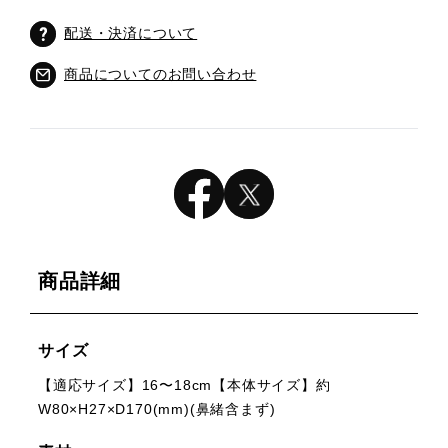
配送・決済について
商品についてのお問い合わせ
商品詳細
サイズ
【適応サイズ】16〜18cm【本体サイズ】約
W80×H27×D170(mm)(鼻緒含まず)