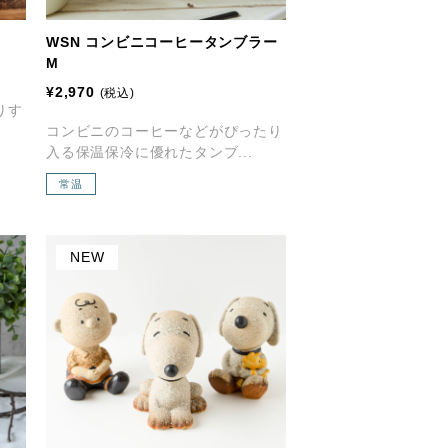
WSN コンビニコーヒータンブラー
M
¥2,970
(税込)
りす
コンビニのコーヒーなどがぴったり
入る保温保冷に優れたタンブ...
常温
NEW