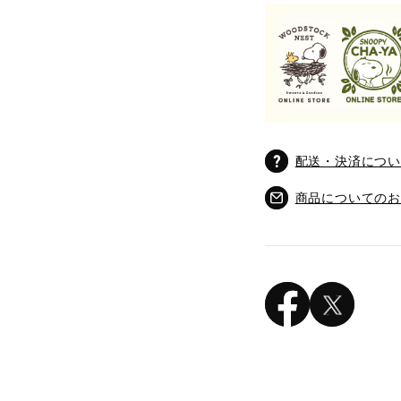
配送・決済につ
商品についての