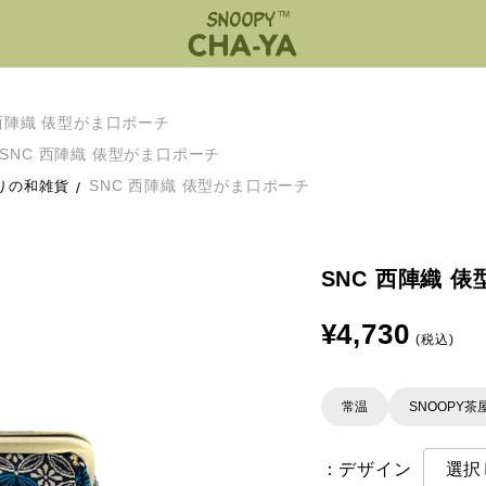
 西陣織 俵型がま口ポーチ
SNC 西陣織 俵型がま口ポーチ
SNC 西陣織 俵型がま口ポーチ
りの和雑貨
SNC 西陣織 
¥4,730
(税込)
常温
SNOOPY茶
：デザイン