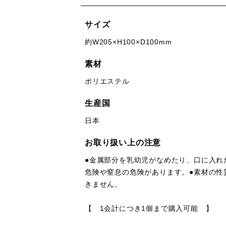
サイズ
約W205×H100×D100mm
素材
ポリエステル
生産国
日本
お取り扱い上の注意
●金属部分を乳幼児がなめたり、口に入れ
危険や窒息の危険があります。●素材の性
きません。
【 1会計につき1個まで購入可能 】