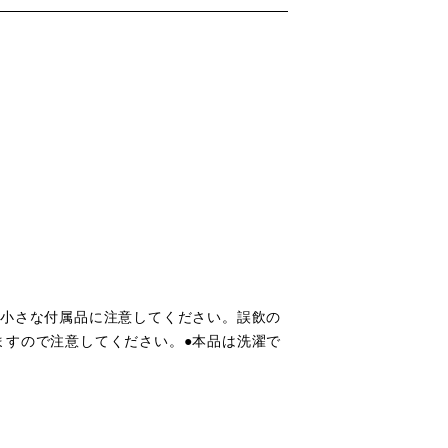
●小さな付属品に注意してください。誤飲の
ますので注意してください。●本品は洗濯で