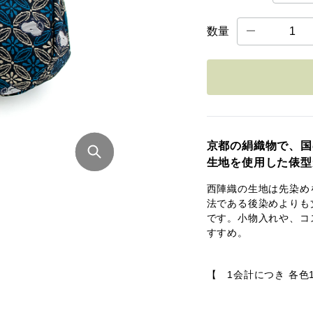
数量
京都の絹織物で、国
生地を使用した俵型
西陣織の生地は先染め
法である後染めよりも
です。小物入れや、コ
すすめ。
【 1会計につき 各色