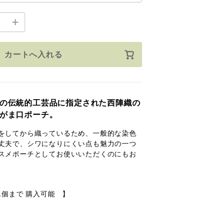
カートへ入れる
の伝統的工芸品に指定された西陣織の
がま口ポーチ。
をしてから織っているため、一般的な染色
丈夫で、シワになりにくい点も魅力の一つ
スメポーチとしてお使いいただくのにもお
1個まで 購入可能 】