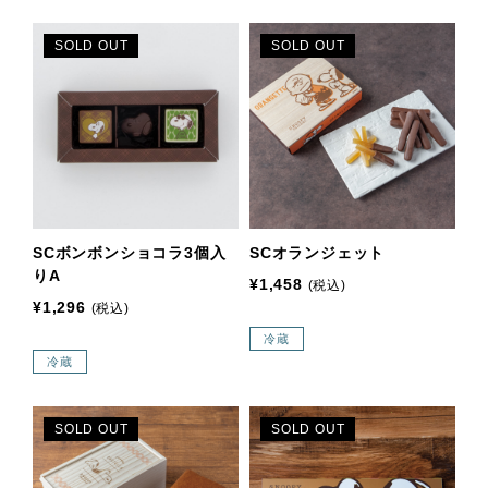
SOLD OUT
SOLD OUT
SCボンボンショコラ3個入
SCオランジェット
りA
¥1,458
(税込)
¥1,296
(税込)
冷蔵
冷蔵
SOLD OUT
SOLD OUT