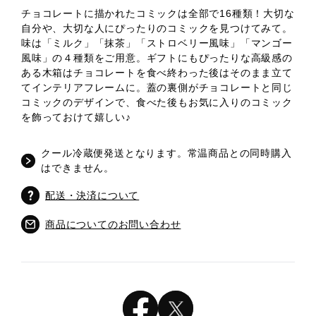
チョコレートに描かれたコミックは全部で16種類！大切な
自分や、大切な人にぴったりのコミックを見つけてみて。
味は「ミルク」「抹茶」「ストロベリー風味」「マンゴー
風味」の４種類をご用意。ギフトにもぴったりな高級感の
ある木箱はチョコレートを食べ終わった後はそのまま立て
てインテリアフレームに。蓋の裏側がチョコレートと同じ
コミックのデザインで、食べた後もお気に入りのコミック
を飾っておけて嬉しい♪
クール冷蔵便発送となります。常温商品との同時購入
はできません。
配送・決済について
商品についてのお問い合わせ