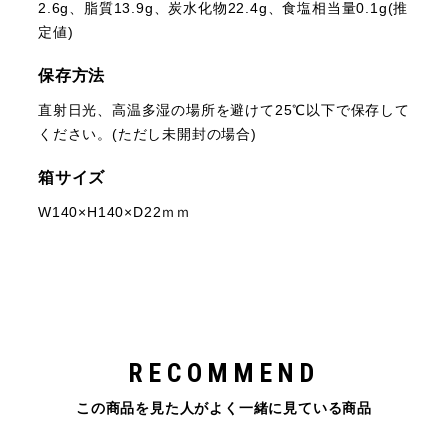
2.6g、脂質13.9g、炭水化物22.4g、食塩相当量0.1g(推
定値)
保存方法
直射日光、高温多湿の場所を避けて25℃以下で保存して
ください。(ただし未開封の場合)
箱サイズ
W140×H140×D22ｍｍ
RECOMMEND
この商品を見た人がよく一緒に見ている商品