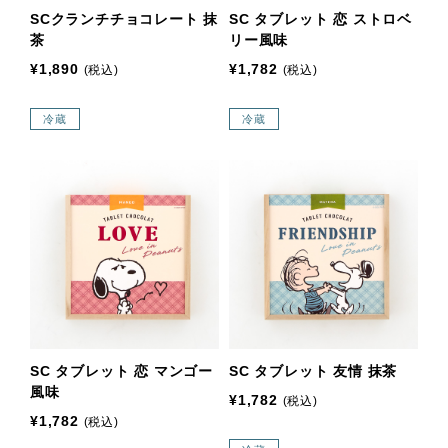
SCクランチチョコレート 抹
SC タブレット 恋 ストロベ
茶
リー風味
¥1,890
¥1,782
(税込)
(税込)
冷蔵
冷蔵
SC タブレット 恋 マンゴー
SC タブレット 友情 抹茶
風味
¥1,782
(税込)
¥1,782
(税込)