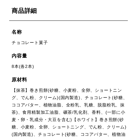
商品詳細
名称
チョコレート菓子
内容量
8本(各2本)
原材料
【抹茶】巻き煎餅(砂糖、小麦粉、全卵、ショートニン
グ、でん粉、クリーム)(国内製造)、チョコレート(砂糖、
ココアバター、植物油脂、全粉乳、乳糖、脱脂粉乳、抹
茶)、食用精製加工油脂、碾茶/乳化剤、香料、(一部に小
麦・卵・乳成分・大豆を含む)【ホワイト】巻き煎餅(砂
糖、小麦粉、全卵、ショートニング、でん粉、クリーム)
(国内製造)、チョコレート(砂糖、ココアバター、植物油