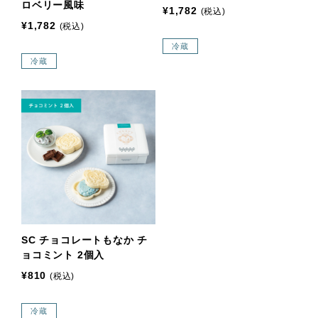
ロベリー風味
¥1,782
(税込)
¥1,782
(税込)
冷蔵
冷蔵
SC チョコレートもなか チ
ョコミント 2個入
¥810
(税込)
冷蔵