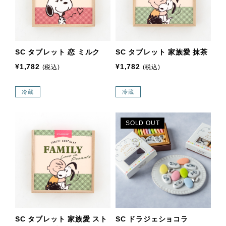
SC タブレット 恋 ミルク
SC タブレット 家族愛 抹茶
¥1,782
¥1,782
(税込)
(税込)
冷蔵
冷蔵
SOLD OUT
SC タブレット 家族愛 スト
SC ドラジェショコラ