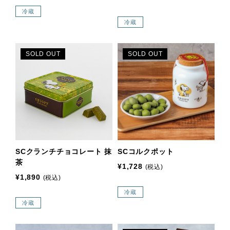
冷蔵
冷蔵
SOLD OUT
SOLD OUT
SCクランチチョコレート 抹
SCコルクポット
茶
¥1,728
(税込)
¥1,890
(税込)
冷蔵
冷蔵