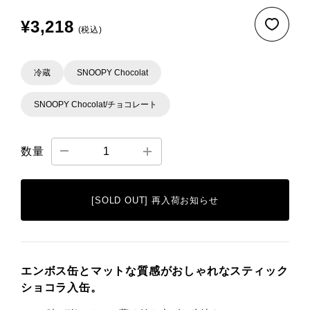
¥3,218
(税込)
冷蔵
SNOOPY Chocolat
SNOOPY Chocolat/チョコレート
数量
[SOLD OUT] 再入荷お知らせ
エンボス缶とマットな質感がおしゃれなスティック
ショコラ入缶。