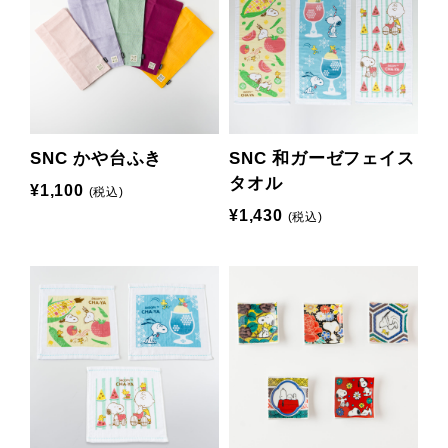
SNC かや台ふき
SNC 和ガーゼフェイス
タオル
¥1,100
(税込)
¥1,430
(税込)