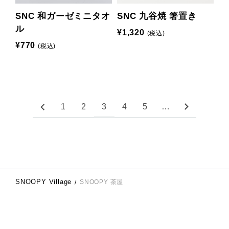
SNC 和ガーゼミニタオ
SNC 九谷焼 箸置き
ル
¥1,320
(税込)
¥770
(税込)
1
2
3
4
5
…
SNOOPY Village
SNOOPY 茶屋