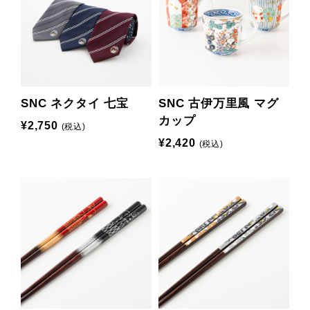
SNC ネクタイ 七宝
SNC 古伊万里風 マグ
カップ
¥2,750
(税込)
¥2,420
(税込)