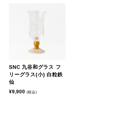
SNC 九谷和グラス フ
リーグラス(小) 白粒鉄
仙
¥9,900
(税込)