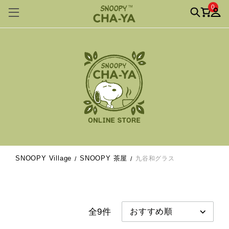
0
SNOOPY Village
SNOOPY 茶屋
九谷和グラス
全9件