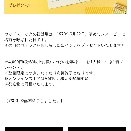
ウッドストックの初登場は、1970年6月22日。初めてスヌーピーに
名前を呼ばれた日です。
その日のコミックをあしらった缶バッジをプレゼントいたします♪
※4,000円(税込)以上お買い上げのお客様に、お1人様につき1個プ
レゼント。
※数量限定につき、なくなり次第終了となります。
※オンラインストアはAM10：00より配布開始。
※発送物に同梱いたします。
【7/3 9:00配布終了しました。】