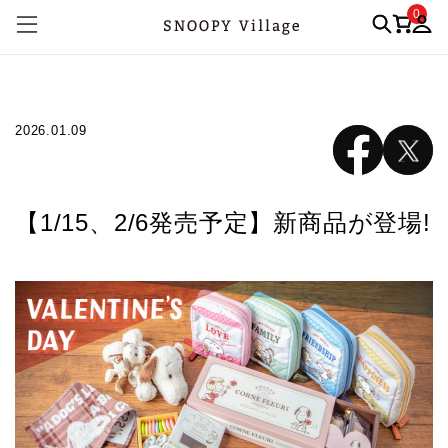
0
2026.01.09
【1/15、2/6発売予定】新商品が登場!